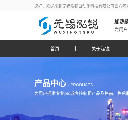
您好，欢迎来到无锡泓锐自动化科技有限公司官方网站
加热模
为用户
首页
关于泓锐
产品中心
/
PRODUCTS
为用户提供专业plc成套控制柜产品及售前、售后