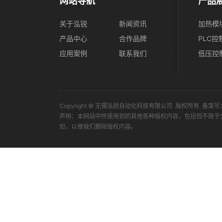
网站导航
产品
关于泓锐
新闻资讯
加热模
产品中心
合作品牌
PLC控
应用案例
联系我们
低压控
Copyright © 无锡泓锐自动化科技有限公司 版权所有 备案号
声明：本网站中所使用到的其他各种版权内容，包括但不限于
知，以便我们删除版权内容。