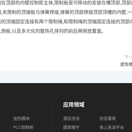
列在顶部的内壁控制柜主体,限制板是可移动的安装在槽顶部,顶部
,夹限制的顶端板与弹簧焊接,弹簧的顶部焊接顶部顶槽的内壁,
板的顶端固定连接有两个限制绳,和限制绳的顶端固定连接的顶部
,侧板,以及多元化的散热孔排列的前后两侧放置盒。
下
建筑
应用领域
加热模块
酒店洗浴
农田灌溉
PLC控制柜
建筑楼宇
海上采油平台