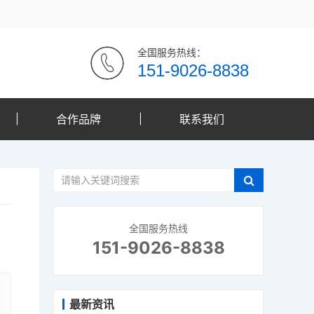
全国服务热线：
151-9026-8838
合作品牌
联系我们
全国服务热线
151-9026-8838
最新资讯