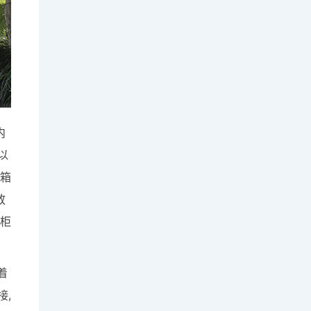
内
以
在箱
放
柜
着
接,