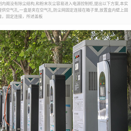
内阁没有除尘结构,和粉末灰尘容易进入电源控制柜,提出以下方案,本实
供空气孔,一盒是夹在空气孔,防尘网固定连接在箱子里,放置盒内壁上固
，所述盖板              