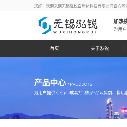
您好，欢迎来到无锡泓锐自动化科技有限公司官方网站
加热模
为用户
首页
关于泓锐
产品中心
/
PRODUCTS
为用户提供专业plc成套控制柜产品及售前、售后