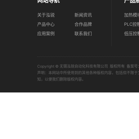
网站导航
产品
关于泓锐
新闻资讯
加热模
产品中心
合作品牌
PLC控
应用案例
联系我们
低压控
Copyright © 无锡泓锐自动化科技有限公司 版权所有 备案号
声明：本网站中所使用到的其他各种版权内容，包括但不限于
知，以便我们删除版权内容。